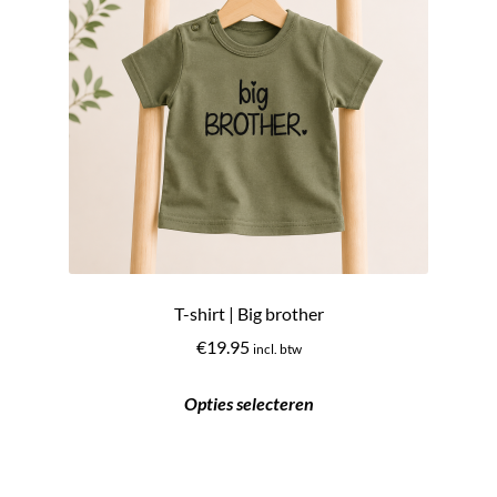
T-shirt | Big brother
€
19.95
incl. btw
Opties selecteren