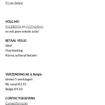
Privacybeleid
VOLG MIJ
FACEBOOK
en
INSTAGRAM
en mis geen enkele actie!
BETAAL VEILIG
Ideal
Overboeking
Klarna achteraf betalen
VERZENDING NL & België
binnen 5 werkdagen
NL vanaf €3,95
België €9,50
CONTACTGEGEVENS
Contactformulier