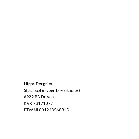
Hippe Deugniet
Sterappel 6 (geen bezoekadres)
6922 BA Duiven
KVK 73171077
BTW NL001243568B15