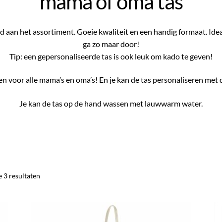
mama of oma tas
n het assortiment. Goeie kwaliteit en een handig formaat. Ide
ga zo maar door!
Tip: een gepersonaliseerde tas is ook leuk om kado te geven!
en voor alle mama’s en oma’s! En je kan de tas personaliseren met
Je kan de tas op de hand wassen met lauwwarm water.
Gesorteerd
e 3 resultaten
op
nieuwste