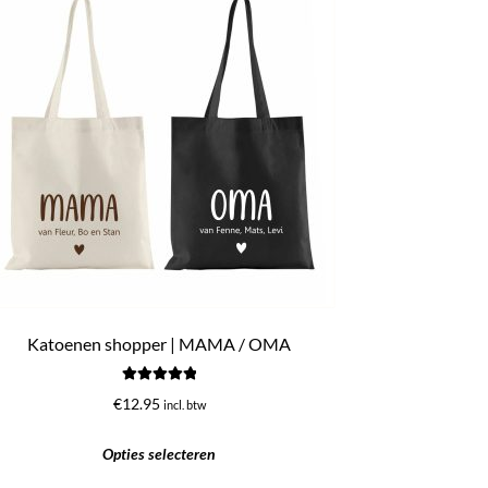
Katoenen shopper | MAMA / OMA
Gewaardeerd
€
12.95
incl. btw
5.00
uit 5
Opties selecteren