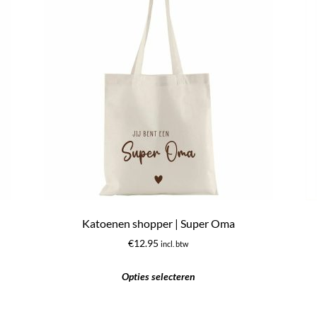
Katoenen shopper | Super Oma
€
12.95
incl. btw
Opties selecteren