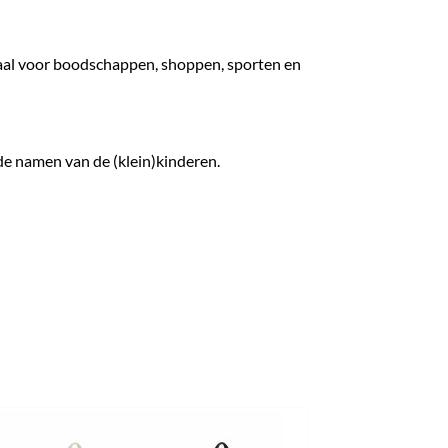
aal voor boodschappen, shoppen, sporten en
 de namen van de (klein)kinderen.