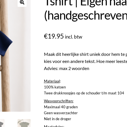
Tshirt | Eigen na
(handgeschreven
€
19.95
incl. btw
Maak dit heerlijke shirt uniek door hem te
kies voor een andere tekst. Hoe meer leeste
Advies: max 2 woorden
Materiaal
:
100% katoen
Twee drukknoopjes op de schouder t/m maat 104
Wasvoorschriften:
Maximaal 40 graden
Geen wasverzachter
Niet in de droger
Maatadvies
: