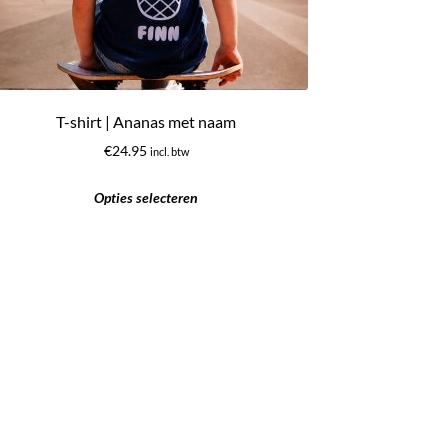
T-shirt | Ananas met naam
€
24.95
incl. btw
Opties selecteren