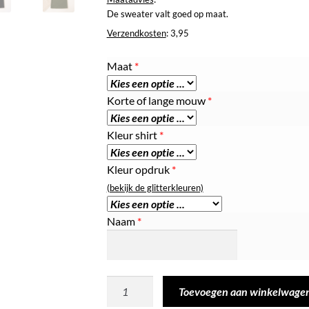
De sweater valt goed op maat.
Verzendkosten
: 3,95
Maat
*
Korte of lange mouw
*
Kleur shirt
*
Kleur opdruk
*
(bekijk de glitterkleuren)
Naam
*
Tshirt
Toevoegen aan winkelwage
|