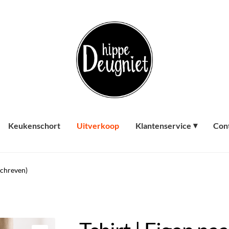
Keukenschort
Uitverkoop
Klantenservice
Con
schreven)