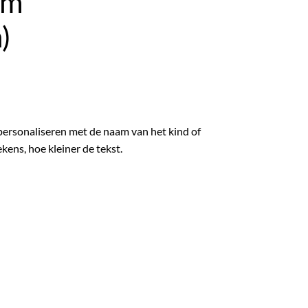
am
)
 personaliseren met de naam van het kind of
kens, hoe kleiner de tekst.