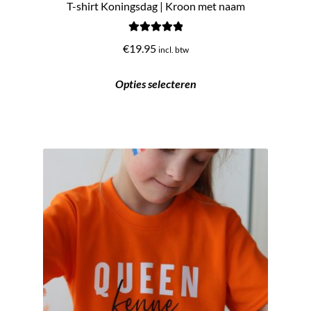
T-shirt Koningsdag | Kroon met naam
Gewaardeerd
€
19.95
incl. btw
5.00
uit 5
Opties selecteren