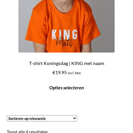
T-shirt Koningsdag | KING met naam
€
19.95
incl. btw
Opties selecteren
Gesorteerd
Toont alle 4 resultaten