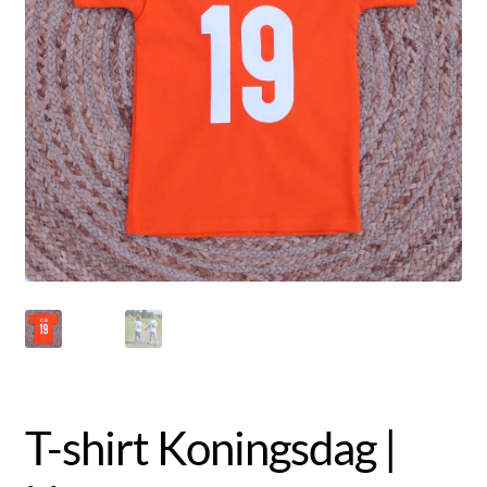
Uitverkoop
Submen
Klantenservice
uitvou
Contact
T-shirt Koningsdag |