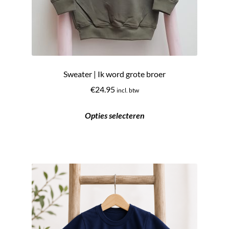
Sweater | Ik word grote broer
€
24.95
incl. btw
Opties selecteren