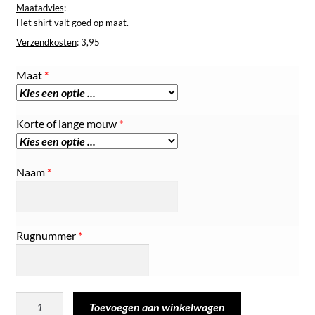
Maatadvies
:
Het shirt valt goed op maat.
Verzendkosten
: 3,95
Maat
*
Korte of lange mouw
*
Naam
*
Rugnummer
*
T-
Toevoegen aan winkelwagen