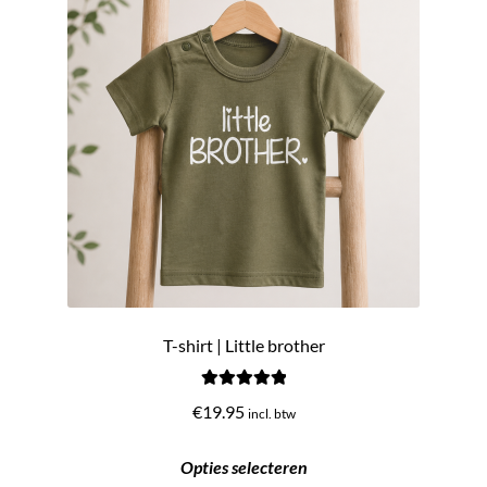
T-shirt | Little brother
Gewaardeerd
€
19.95
incl. btw
5.00
uit 5
Opties selecteren