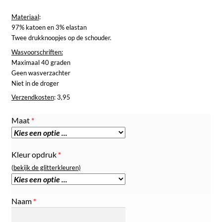
Materiaal
:
97% katoen en 3% elastan
Twee drukknoopjes op de schouder.
Wasvoorschriften:
Maximaal 40 graden
Geen wasverzachter
Niet in de droger
Verzendkosten
: 3,95
Maat
*
Kleur opdruk
*
(bekijk de glitterkleuren)
Naam
*