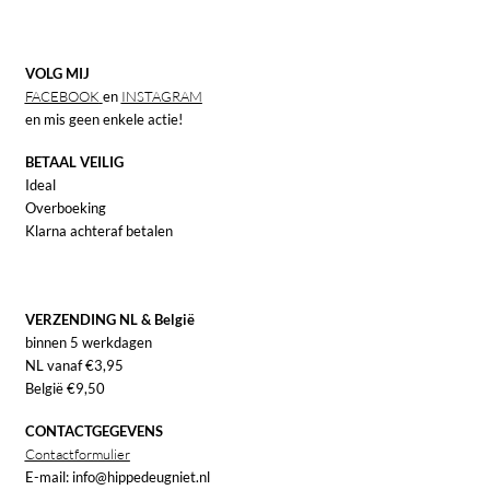
VOLG MIJ
FACEBOOK
en
INSTAGRAM
en mis geen enkele actie!
BETAAL VEILIG
Ideal
Overboeking
Klarna achteraf betalen
VERZENDING NL & België
binnen 5 werkdagen
NL vanaf €3,95
België €9,50
CONTACTGEGEVENS
Contactformulier
E-mail: info@hippedeugniet.nl