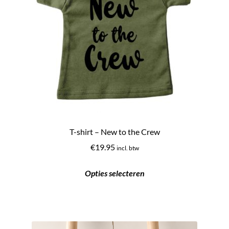
T-shirt – New to the Crew
€
19.95
incl. btw
Opties selecteren