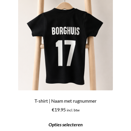
T-shirt | Naam met rugnummer
€
19.95
incl. btw
Opties selecteren