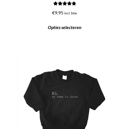
Gewaardeerd
€
9.95
incl. btw
5.00
uit 5
Opties selecteren