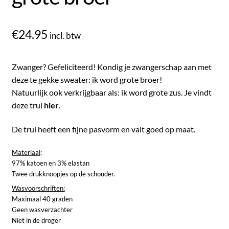
€
24.95
incl. btw
Zwanger? Gefeliciteerd! Kondig je zwangerschap aan met
deze te gekke sweater: ik word grote broer!
Natuurlijk ook verkrijgbaar als: ik word grote zus. Je vindt
deze trui
hier
.
De trui heeft een fijne pasvorm en valt goed op maat.
Materiaal
:
97% katoen en 3% elastan
Twee drukknoopjes op de schouder.
Wasvoorschriften:
Maximaal 40 graden
Geen wasverzachter
Niet in de droger