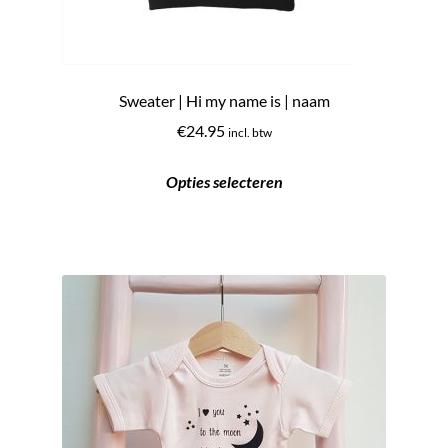
Sweater | Hi my name is | naam
€
24.95
incl. btw
Opties selecteren