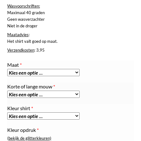
Wasvoorschriften:
Maximaal 40 graden
Geen wasverzachter
Niet in de droger
Maatadvies
:
Het shirt valt goed op maat.
Verzendkosten
: 3,95
Maat
*
Korte of lange mouw
*
Kleur shirt
*
Kleur opdruk
*
(bekijk de glitterkleuren)