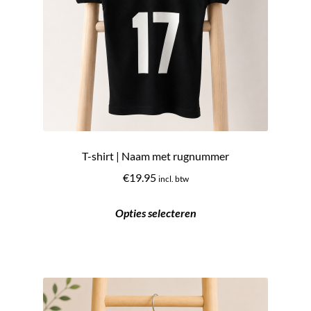
T-shirt | Naam met rugnummer
€
19.95
incl. btw
Opties selecteren