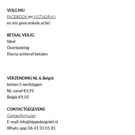
VOLG MIJ
FACEBOOK
en
INSTAGRAM
en mis geen enkele actie!
BETAAL VEILIG
Ideal
Overboeking
Klarna achteraf betalen
VERZENDING NL & België
binnen 5 werkdagen
NL vanaf €3,95
België €9,50
CONTACTGEGEVENS
Contactformulier
E-mail: info@hippedeugniet.nl
Whats-app: 06 41 33 01 81