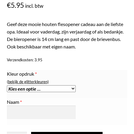
€
5.95
incl. btw
Geef deze mooie houten flesopener cadeau aan de liefste
opa. Ideaal voor vaderdag, zijn verjaardag of als bedankje.
De bieropener is 14 cm lang en past door de brievenbus.
Ook beschikbaar met eigen naam.
Verzendkosten: 3.95
Kleur opdruk
*
(bekijk de glitterkleuren)
Naam
*