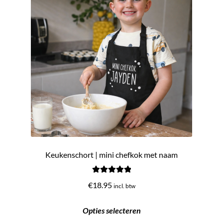
Keukenschort | mini chefkok met naam
Gewaardeerd
€
18.95
incl. btw
5.00
uit 5
Opties selecteren