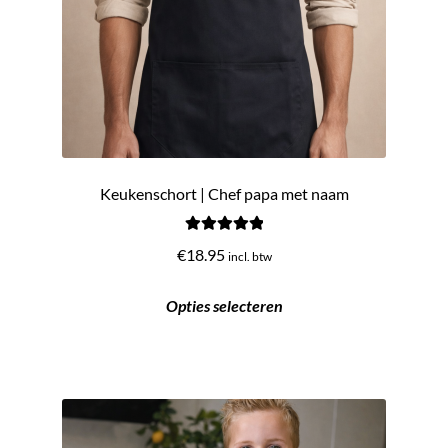
Keukenschort | Chef papa met naam
Gewaardeerd
€
18.95
incl. btw
5.00
uit 5
Opties selecteren