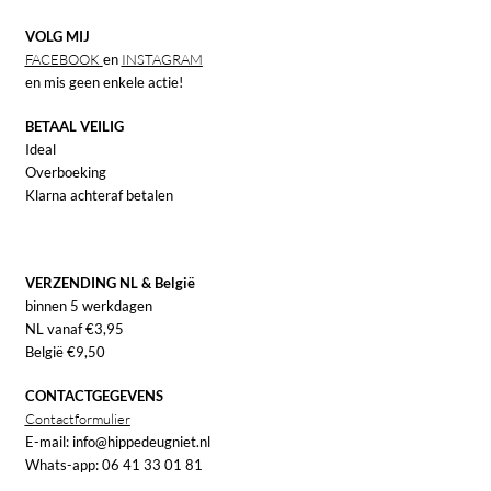
VOLG MIJ
FACEBOOK
en
INSTAGRAM
en mis geen enkele actie!
BETAAL VEILIG
Ideal
Overboeking
Klarna achteraf betalen
VERZENDING NL & België
binnen 5 werkdagen
NL vanaf €3,95
België €9,50
CONTACTGEGEVENS
Contactformulier
E-mail: info@hippedeugniet.nl
Whats-app: 06 41 33 01 81