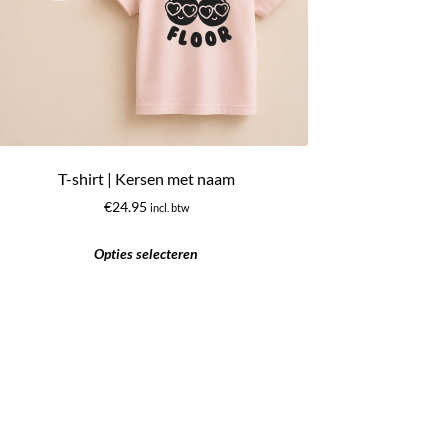
T-shirt | Kersen met naam
€
24.95
incl. btw
Opties selecteren