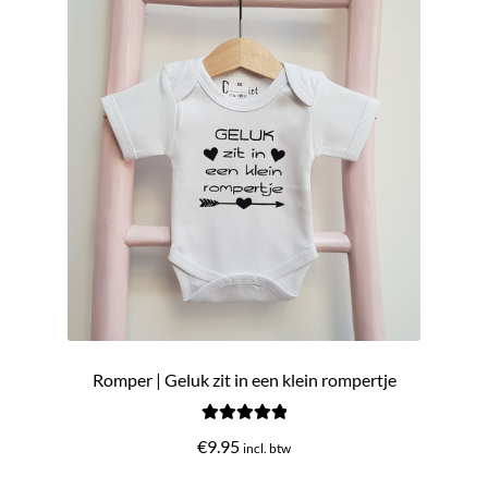
Romper | Geluk zit in een klein rompertje
Gewaardeerd
€
9.95
incl. btw
5.00
uit 5