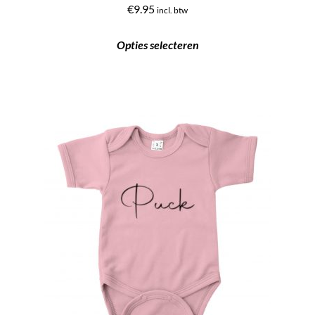
Gewaardeerd
€
9.95
incl. btw
5.00
uit 5
Opties selecteren