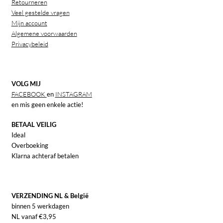
Retourneren
Veel gestelde vragen
Mijn account
Algemene voorwaarden
Privacybeleid
VOLG MIJ
FACEBOOK
en
INSTAGRAM
en mis geen enkele actie!
BETAAL VEILIG
Ideal
Overboeking
Klarna achteraf betalen
VERZENDING NL & België
binnen 5 werkdagen
NL vanaf €3,95