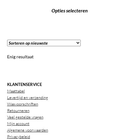
Opties selecteren
Enig resultaat
KLANTENSERVICE
Maattabel
Levertijd en verzending
Wasvoorschriften
Retourneren
Veel gestelde vragen
Mijn account
Algemene voorwaarden
Privacybeleid