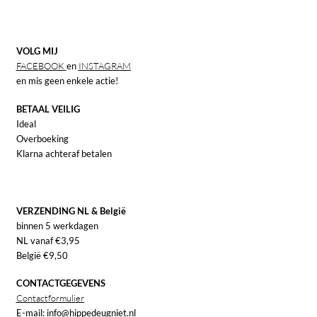
VOLG MIJ
FACEBOOK
en
INSTAGRAM
en mis geen enkele actie!
BETAAL VEILIG
Ideal
Overboeking
Klarna achteraf betalen
VERZENDING NL & België
binnen 5 werkdagen
NL vanaf €3,95
België €9,50
CONTACTGEGEVENS
Contactformulier
E-mail: info@hippedeugniet.nl