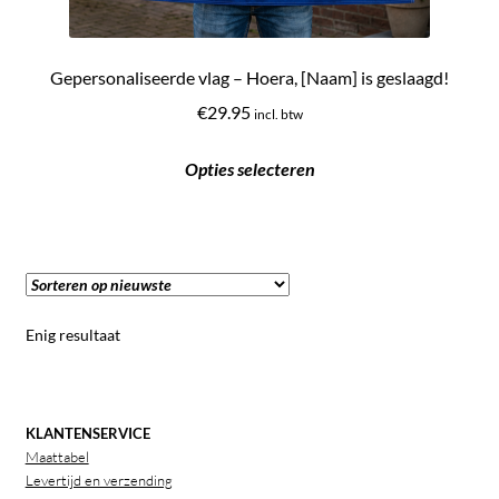
Gepersonaliseerde vlag – Hoera, [Naam] is geslaagd!
€
29.95
incl. btw
Opties selecteren
Enig resultaat
KLANTENSERVICE
Maattabel
Levertijd en verzending